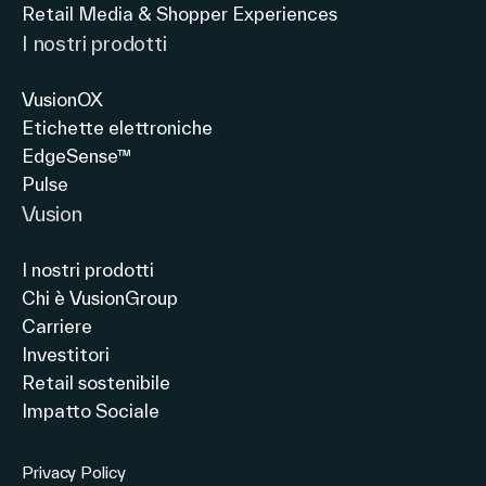
Retail Media & Shopper Experiences
I nostri prodotti
VusionOX
Etichette elettroniche
EdgeSense™
Pulse
Vusion
I nostri prodotti
Chi è VusionGroup
Carriere
Investitori
Retail sostenibile
Impatto Sociale
Privacy Policy