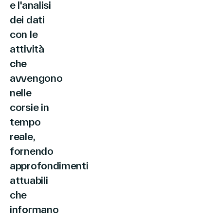
e l'analisi
Italiano
dei dati
con le
attività
che
avvengono
nelle
corsie in
tempo
reale,
fornendo
approfondimenti
attuabili
che
informano