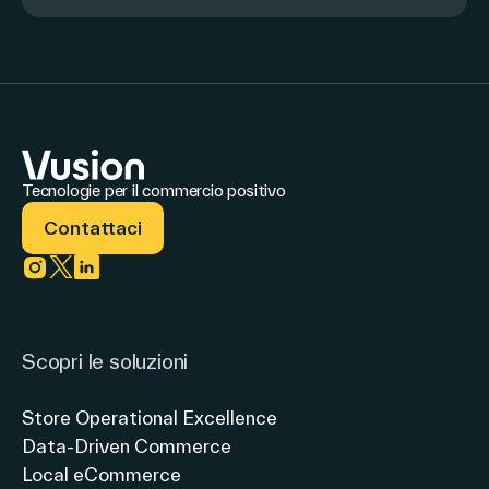
Tecnologie per il commercio positivo
Contattaci
Link to instagram
Link to twitter
Link to linkedin
Scopri le soluzioni
Store Operational Excellence
Data-Driven Commerce
Local eCommerce