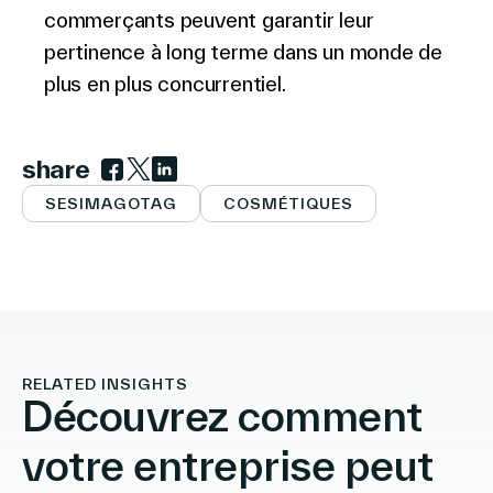
commerçants peuvent garantir leur
pertinence à long terme dans un monde de
plus en plus concurrentiel.
share
Link to facebook
Link to twitter
Link to linkedin
SESIMAGOTAG
COSMÉTIQUES
RELATED INSIGHTS
Découvrez comment
votre entreprise peut