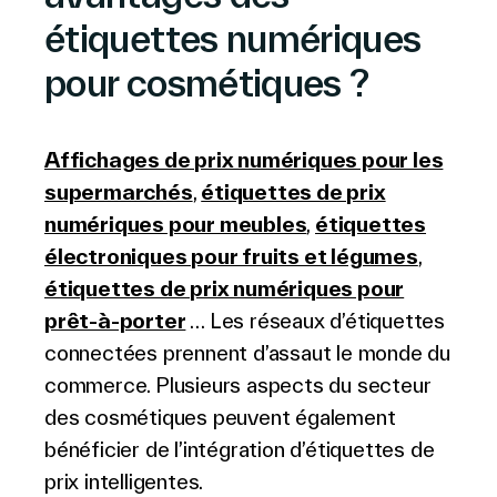
étiquettes numériques
pour cosmétiques ?
Affichages de prix numériques pour les
supermarchés
,
étiquettes de prix
numériques pour meubles
,
étiquettes
électroniques pour fruits et légumes
,
étiquettes de prix numériques pour
prêt-à-porter
… Les réseaux d’étiquettes
connectées prennent d’assaut le monde du
commerce. Plusieurs aspects du secteur
des cosmétiques peuvent également
bénéficier de l’intégration d’étiquettes de
prix intelligentes.