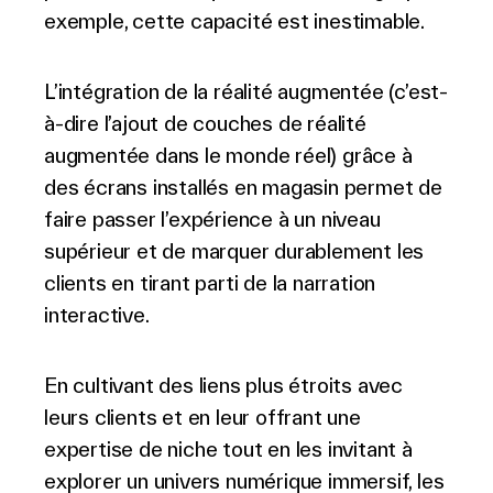
exemple, cette capacité est inestimable.
L’intégration de la réalité augmentée (c’est-
à-dire l’ajout de couches de réalité
augmentée dans le monde réel) grâce à
des écrans installés en magasin permet de
faire passer l’expérience à un niveau
supérieur et de marquer durablement les
clients en tirant parti de la narration
interactive.
En cultivant des liens plus étroits avec
leurs clients et en leur offrant une
expertise de niche tout en les invitant à
explorer un univers numérique immersif, les