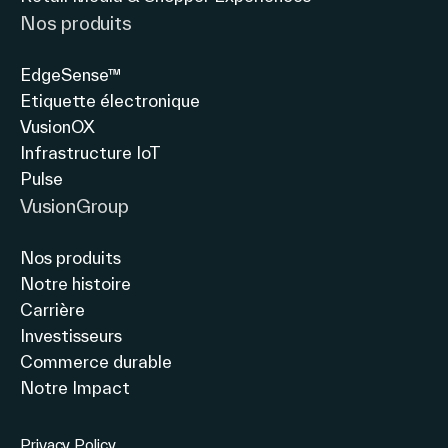
Nos produits
EdgeSense™
Etiquette électronique
VusionOX
Infrastructure IoT
Pulse
VusionGroup
Nos produits
Notre histoire
Carrière
Investisseurs
Commerce durable
Notre Impact
Privacy Policy