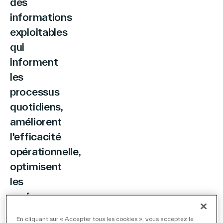
des
informations
exploitables
qui
informent
les
processus
quotidiens,
améliorent
l'efficacité
opérationnelle,
optimisent
les
performances
du
En cliquant sur « Accepter tous les cookies », vous acceptez le