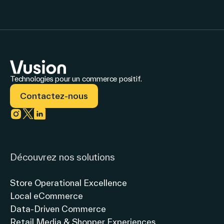
Technologies pour un commerce positif.
Contactez-nous
Link to instagram
Link to twitter
Link to linkedin
Découvrez nos solutions
Store Operational Excellence
Local eCommerce
Data-Driven Commerce
Retail Media & Shopper Experiences