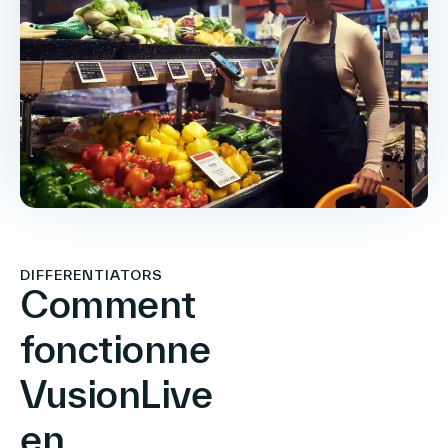
DIFFERENTIATORS
Comment
fonctionne
VusionLive
en