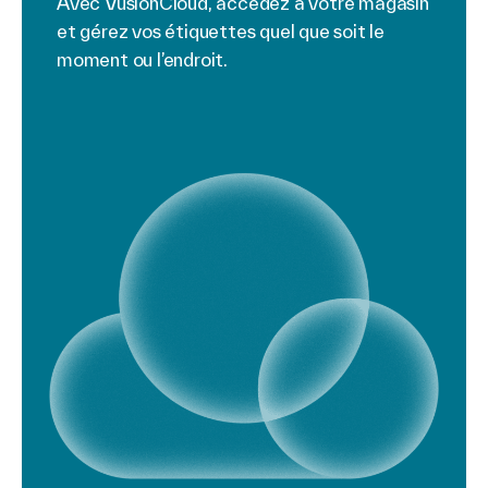
Avec VusionCloud, accédez à votre magasin
et gérez vos étiquettes quel que soit le
moment ou l’endroit.