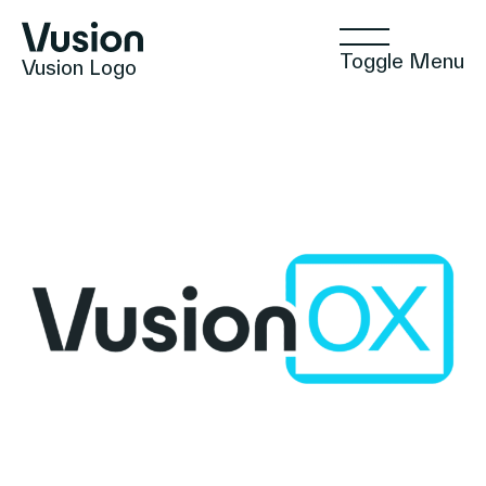
Toggle Menu
Vusion Logo
Technologies
Solutions
Insights
Commerce Positif