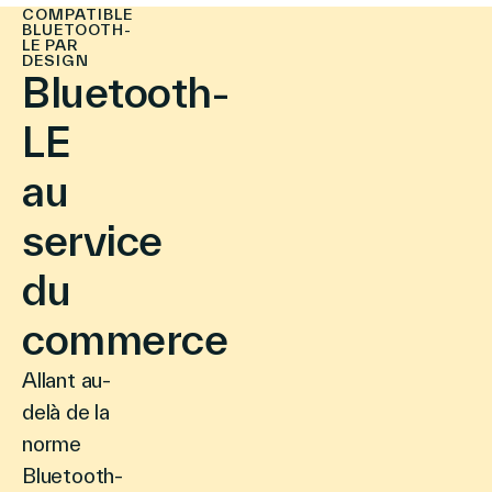
COMPATIBLE
Français
BLUETOOTH-
LE PAR
DESIGN
Bluetooth-
LE
au
service
du
commerce
Allant au-
delà de la
norme
Bluetooth-