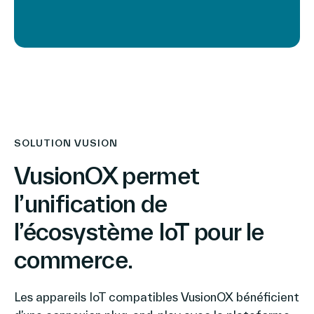
SOLUTION VUSION
VusionOX permet
l’unification de
l’écosystème IoT pour le
commerce.
Les appareils IoT compatibles VusionOX bénéficient