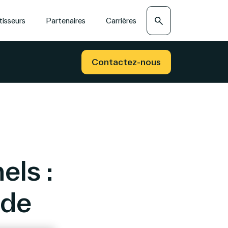
Recherche
tisseurs
Partenaires
Carrières
Contactez-nous
els :
 de