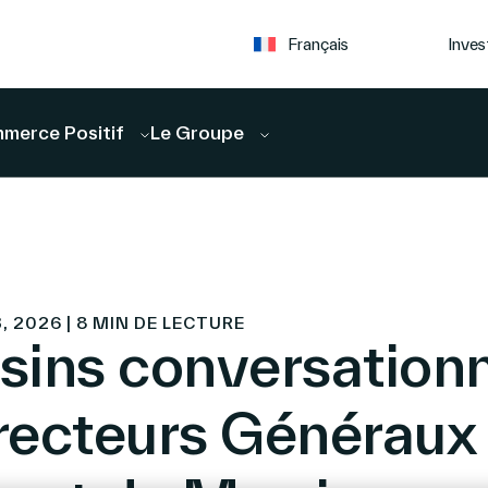
Inves
Français
merce Positif
Le Groupe
3, 2026 | 8 MIN DE LECTURE
ins conversationn
irecteurs Généraux