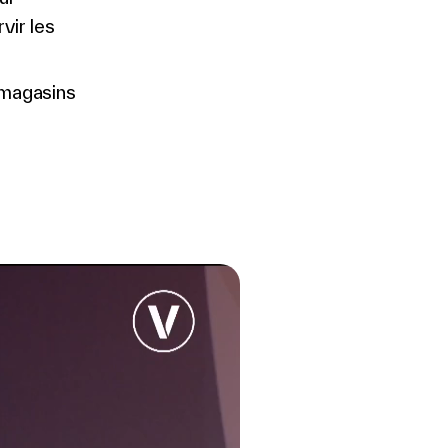
vir les
 magasins