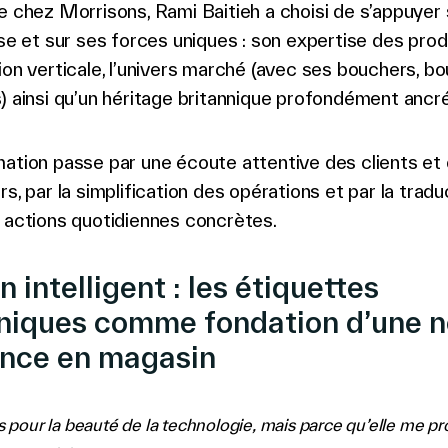
e chez Morrisons, Rami Baitieh a choisi de s’appuyer
ise et sur ses forces uniques : son expertise des produ
ion verticale, l’univers marché (avec ses bouchers, b
) ainsi qu’un héritage britannique profondément ancré
ation passe par une écoute attentive des clients et
rs, par la simplification des opérations et par la tradu
 actions quotidiennes concrètes.
 intelligent : les étiquettes
niques comme fondation d’une n
ence en magasin
s pour la beauté de la technologie, mais parce qu’elle me p