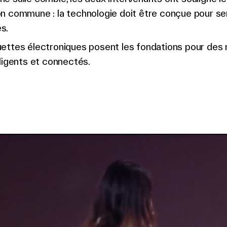
n commune : la technologie doit être conçue pour ser
s.
uettes électroniques posent les fondations pour des
lligents et connectés.