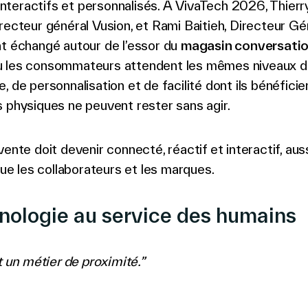
, interactifs et personnalisés. À VivaTech 2026, Thier
recteur général Vusion, et Rami Baitieh, Directeur Gé
nt échangé autour de l’essor du
magasin conversatio
 les consommateurs attendent les mêmes niveaux 
, de personnalisation et de facilité dont ils bénéficien
 physiques ne peuvent rester sans agir.
vente doit devenir connecté, réactif et interactif, aus
 que les collaborateurs et les marques.
nologie au service des humains
st un métier de proximité.”
h