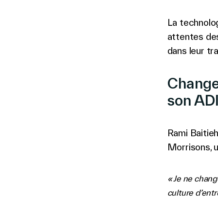
La technolog
attentes de
dans leur tra
Changer
son AD
Rami Baitieh
Morrisons, u
« Je ne change
culture d’entr