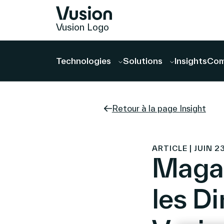
Vusion Logo
Technologies
Solutions
Insights
Com
Retour à la page Insight
ARTICLE | JUIN 2
Magas
les D