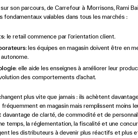
sur son parcours, de Carrefour à Morrisons, Rami Bai
ois fondamentaux valables dans tous les marchés :
ts
: le retail commence par l’orientation client.
aborateurs
: les équipes en magasin doivent être en me
 autonome.
ologie
: elle aide les enseignes à améliorer leur produc
’évolution des comportements d’achat.
changent plus vite que jamais : ils achètent davantage
s fréquemment en magasin mais remplissent moins le
t davantage de clarté, de commodité et de personnali
 temps, la réglementation, la fiscalité et une concu
gent les distributeurs à devenir plus réactifs et plus e