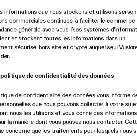
es informations que nous stockons et utilisons servent
ions commerciales continues, à faciliter le commerce 
dance générale avec vous. Nos systèmes d’informat
ent et stockent toutes les informations dans un
ment sécurisé, hors site et crypté auquel seul Vusio
éder.
politique de confidentialité des données
itique de confidentialité des données vous informe d
ersonnelles que nous pouvons collecter à votre sujet
ont nous les utilisons et vous donne des informations
 sur la manière dont vous pouvez nous contacter. Cet
 ne concerne que les traitements pour lesquels nous