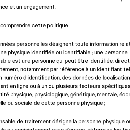
nce et un engagement.
 comprendre cette politique :
nnées personnelles désignent toute information relat
ne physique identifiée ou identifiable ; une personne
fiable est une personne qui peut être identifiée, dire
ctement, notamment par référence à un identifiant tel
n numéro d’identification, des données de localisation
fiant en ligne ou à un ou plusieurs facteurs spécifique
entité physique, physiologique, génétique, mentale, éc
elle ou sociale de cette personne physique ;
sable de traitement désigne la personne physique o
eule ou conjointement avec d’autres, détermine les fina