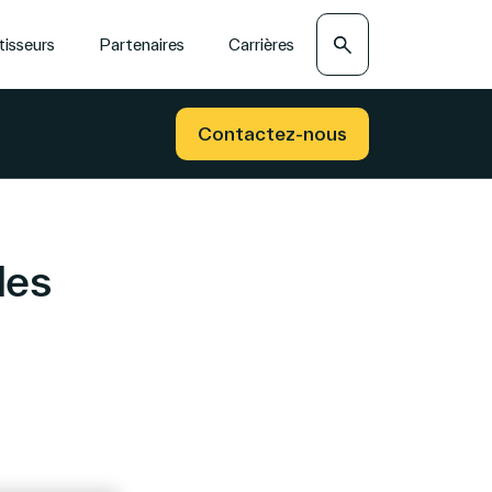
Recherche
tisseurs
Partenaires
Carrières
Contactez-nous
des