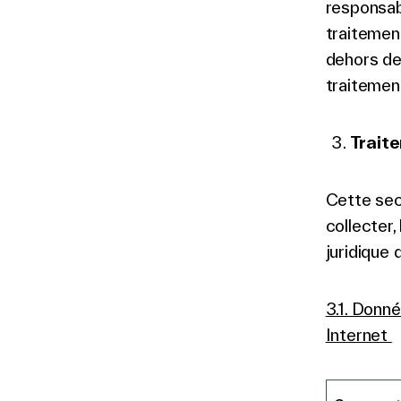
responsab
traitemen
dehors de
traitemen
Trait
Cette sec
collecter,
juridique
3.1. Donné
Internet