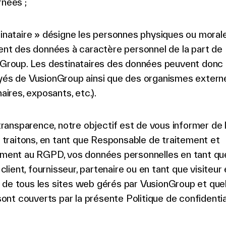
nées ;
inataire » désigne les personnes physiques ou morale
ent des données à caractère personnel de la part de
Group. Les destinataires des données peuvent donc 
és de VusionGroup ainsi que des organismes extern
aires, exposants, etc.).
transparence, notre objectif est de vous informer de 
 traitons, en tant que Responsable de traitement et
ent au RGPD, vos données personnelles en tant qu
client, fournisseur, partenaire ou en tant que visiteur 
ur de tous les sites web gérés par VusionGroup et que
ont couverts par la présente Politique de confidentia