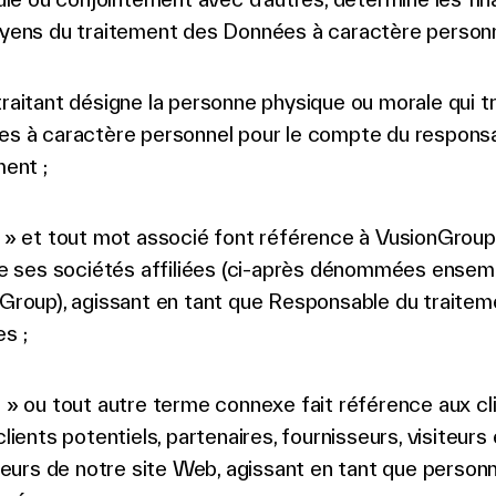
yens du traitement des Données à caractère personn
raitant désigne la personne physique ou morale qui tr
s à caractère personnel pour le compte du respons
ment ;
 » et tout mot associé font référence à VusionGrou
de ses sociétés affiliées (ci-après dénommées ensem
Group), agissant en tant que Responsable du traitem
s ;
 » ou tout autre terme connexe fait référence aux cl
lients potentiels, partenaires, fournisseurs, visiteurs
ateurs de notre site Web, agissant en tant que person