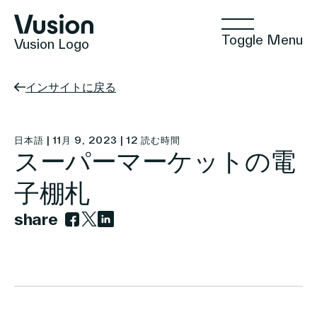
Toggle Menu
Vusion Logo
インサイトに戻る
テクノロジー
日本語 | 11月 9, 2023 | 12 読む時間
スーパーマーケットの電
子棚札
ソリューション
share
Link to facebook
Link to twitter
Link to linkedin
インサイト
ポジティブな商取引