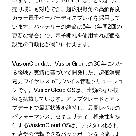
います。このシステムのESLは、どのような
売り場にも対応でき、超広視野角の高解像度
カラー電子ペーパーディスプレイを採用して
います。バッテリーの寿命は5年（年間2回の
更新の場合）で、電子棚札を使用すれば価格
設定の自動化が簡単に行えます。
VusionCloudは、VusionGroupの30年にわた
る経験と実績に基づいて開発した、超低消費
電力ワイヤレスIoTデバイス管理ソリューショ
ンです。VusionCloud OSは、比類のない技
術を搭載しています。アップグレードとアッ
プデートで最新状態を維持し、最高レベルの
パフォーマンス、セキュリティ、将来性を提
供するVusionCloud OSは、デジタル化され
た店舗の信頼できるバックボーンを形成しま