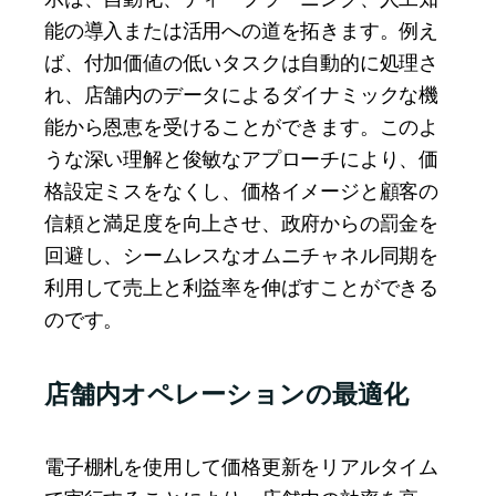
能の導入または活用への道を拓きます。例え
ば、付加価値の低いタスクは自動的に処理さ
れ、店舗内のデータによるダイナミックな機
能から恩恵を受けることができます。このよ
うな深い理解と俊敏なアプローチにより、価
格設定ミスをなくし、価格イメージと顧客の
信頼と満足度を向上させ、政府からの罰金を
回避し、シームレスなオムニチャネル同期を
利用して売上と利益率を伸ばすことができる
のです。
店舗内オペレーションの最適化
電子棚札を使用して価格更新をリアルタイム