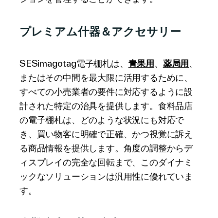
プレミアム什器＆アクセサリー
SESimagotag電子棚札は、
青果用
、
薬局用
、
またはその中間を最大限に活用するために、
すべての小売業者の要件に対応するように設
計された特定の治具を提供します。食料品店
の電子棚札は、どのような状況にも対応で
き、買い物客に明確で正確、かつ視覚に訴え
る商品情報を提供します。角度の調整からデ
ィスプレイの完全な回転まで、このダイナミ
ックなソリューションは汎用性に優れていま
す。