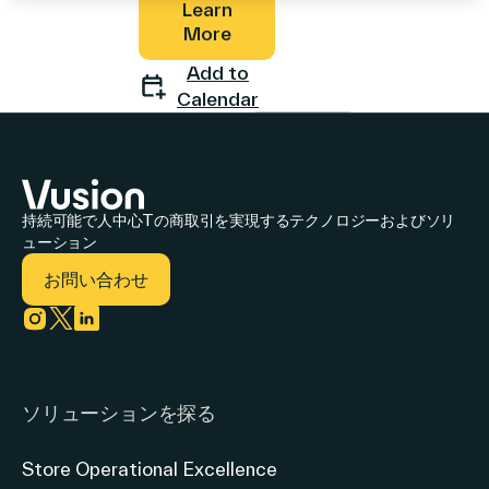
Learn
More
Add to
会社概要
Calendar
お問い合わせ
持続可能で人中心Tの商取引を実現するテクノロジーおよびソリ
ューション
お問い合わせ
検
索
Link to instagram
Link to twitter
Link to linkedin
ソリューションを探る
投資情報
パートナー
Store Operational Excellence
Careers