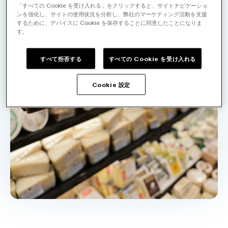
「すべての Cookie を受け入れる」をクリックすると、サイトナビゲーショ
ンを強化し、サイトの使用状況を分析し、弊社のマーケティング活動を支援
するために、デバイスに Cookie を保存することに同意したことになりま
す。
すべて拒否する
すべての Cookie を受け入れる
Cookie 設定