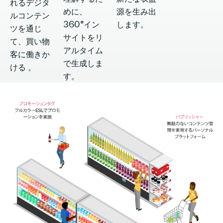
れるデジタ
めに、
源を生み出
ルコンテン
360°イン
します。
ツを通じ
サイトをリ
て、買い物
アルタイム
客に働きか
で生成しま
ける 。
す。