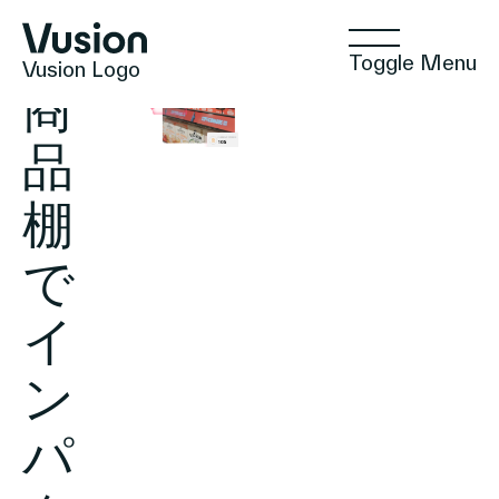
Toggle Menu
Vusion Logo
商
品
棚
テクノロジー
で
ソリューション
イ
ン
インサイト
パ
ポジティブな商取引