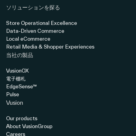
ソリューションを探る
Store Operational Excellence
Data-Driven Commerce
Local eCommerce
Retail Media & Shopper Experiences
当社の製品
VusionOX
電子棚札
EdgeSense™
Pulse
Vusion
Our products
About VusionGroup
Careers