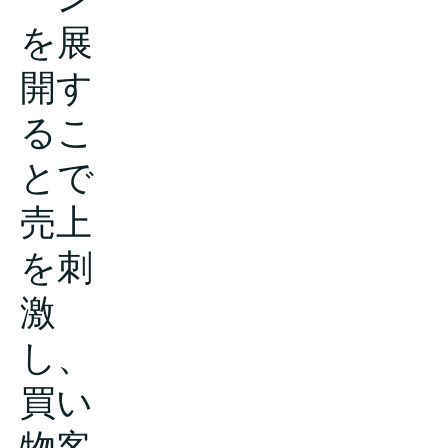
を展
開す
るこ
とで
売上
を刺
激
し、
買い
物客