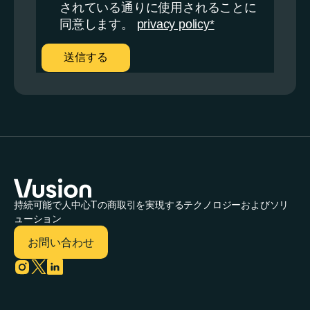
持続可能で人中心Tの商取引を実現するテクノロジーおよびソリ
ューション
お問い合わせ
Link to instagram
Link to twitter
Link to linkedin