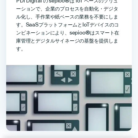
PDi Digital の sepioo®は IoT ベースのソリュ
リンク
ーションで、企業のプロセスを自動化・デジタ
日本語
ル化し、手作業や紙ベースの業務を不要にしま
す。SaaSプラットフォームとIoTデバイスのコ
ンビネーションにより、sepioo®はスマート在
庫管理とデジタルサイネージの基盤を提供しま
す。