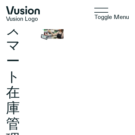
Toggle Menu
Vusion Logo
ス
マ
ー
テクノロジー
ト
ソリューション
在
庫
インサイト
管
ポジティブな商取引