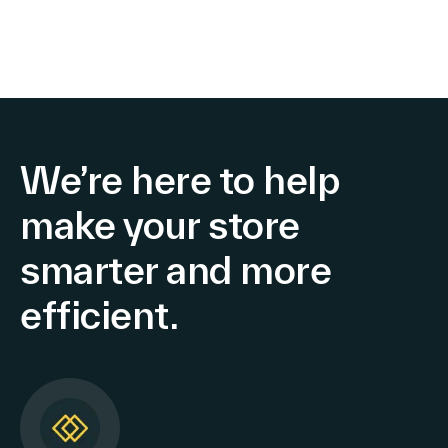
We’re here to help
make your store
smarter and more
efficient.