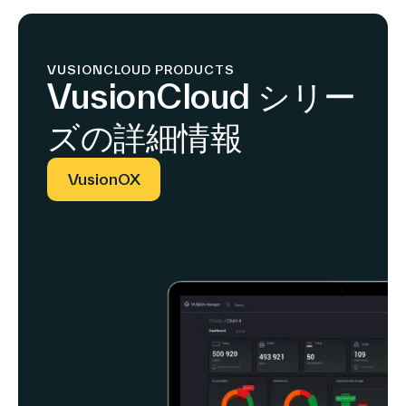
VUSIONCLOUD PRODUCTS
VusionCloud シリー
ズの詳細情報
VusionOX