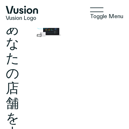
Toggle Menu
Vusion Logo
あ
な
た
テクノロジー
の
ソリューション
店
舗
インサイト
を
ポジティブな商取引