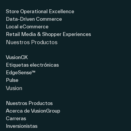
Español
Store Operational Excellence
Data-Driven Commerce
Local eCommerce
Retail Media & Shopper Experiences
Nuestros Productos
VusionOX
Etiquetas electrónicas
EdgeSense™
Pulse
Vusion
Nuestros Productos
Acerca de VusionGroup
Carreras
Inversionistas