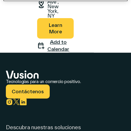
Ave ,
New
York,
NY
Company
Learn
More
Add to
Calendar
Contáctenos
Tecnologías para un comercio positivo.
Search
Contáctenos
Inversionistas
Link to instagram
Link to twitter
Link to linkedin
Socios
Carreras
Descubra nuestras soluciones
Link