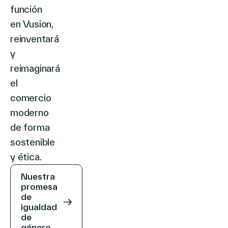
función
en Vusion,
reinventará
y
reimaginará
el
comercio
moderno
de forma
sostenible
y ética.
Nuestra
promesa
de
igualdad
de
género