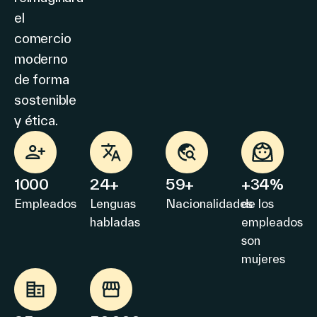
el
comercio
moderno
de forma
sostenible
y ética.
1000
24+
59+
+34%
Empleados
Lenguas
Nacionalidades
de los
habladas
empleados
son
mujeres