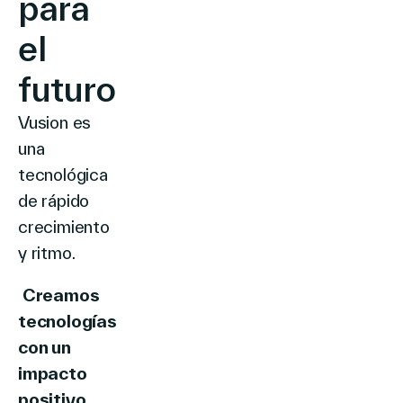
para
el
futuro
Vusion es
una
tecnológica
de rápido
crecimiento
y ritmo.
Creamos
tecnologías
con un
impacto
positivo