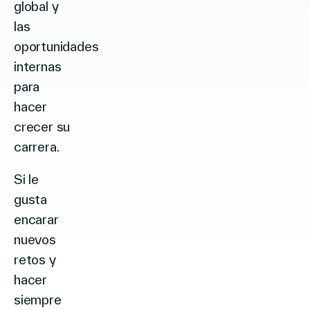
global y
las
oportunidades
internas
para
hacer
crecer su
carrera.
Si le
gusta
encarar
nuevos
retos y
hacer
siempre