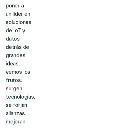
poner a
un líder en
soluciones
de IoT y
datos
detrás de
grandes
ideas,
vemos los
frutos:
surgen
tecnologías,
se forjan
alianzas,
mejoran