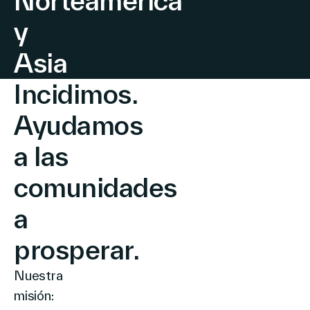
Norteamérica
y
Asia
Incidimos.
Ayudamos
a las
comunidades
a
prosperar.
Nuestra
misión: