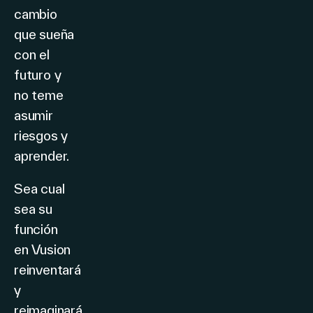
cambio
que sueña
con el
futuro y
no teme
asumir
riesgos y
aprender.
Sea cual
sea su
función
en Vusion
reinventará
y
reimaginará