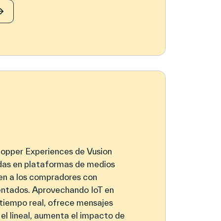
opper Experiences de Vusion
ndas en plataformas de medios
aen a los compradores con
ntados. Aprovechando IoT en
 tiempo real, ofrece mensajes
el lineal, aumenta el impacto de