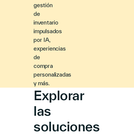
gestión
de
inventario
impulsados
por IA,
experiencias
de
compra
personalizadas
y más.
Explorar
las
soluciones