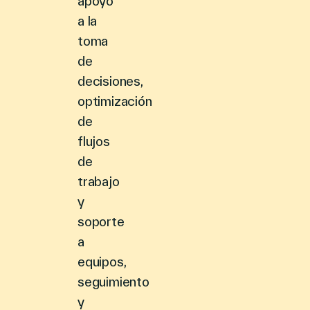
apoyo
a la
toma
de
decisiones,
optimización
de
flujos
de
trabajo
y
soporte
a
equipos,
seguimiento
y