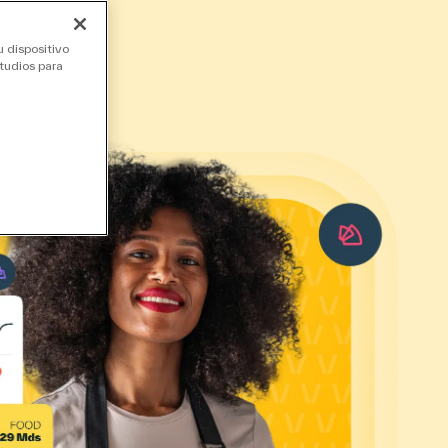
u dispositivo
studios para