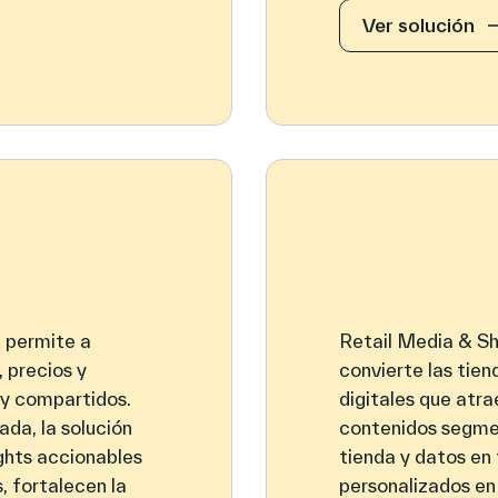
Ver solución
 permite a
Retail Media & Sh
, precios y
convierte las tie
y compartidos.
digitales que atr
ada, la solución
contenidos segme
ights accionables
tienda y datos en
, fortalecen la
personalizados en 