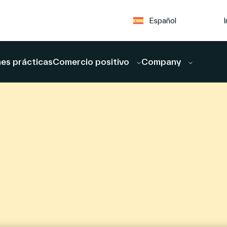
I
Español
es prácticas
Comercio positivo
Company