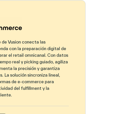
de Vusion conecta las
nda con la preparación digital de
rar el retail omnicanal. Con datos
iempo real y picking guiado, agiliza
menta la precisión y garantiza
. La solución sincroniza lineal,
ormas de e‑commerce para
vidad del fulfillment y la
liente.