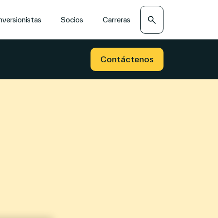
Search
nversionistas
Socios
Carreras
Contáctenos