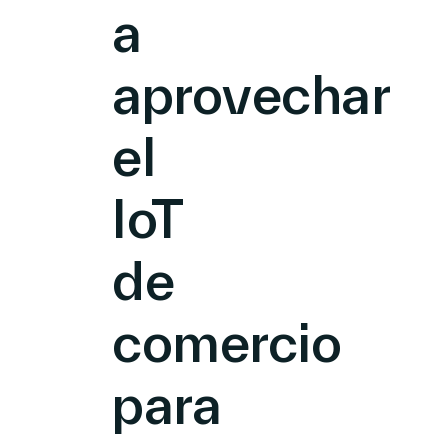
a
aprovechar
el
IoT
de
comercio
para