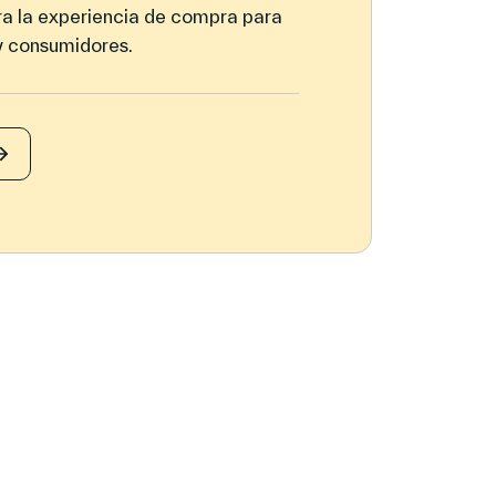
ra la experiencia de compra para
 y consumidores.