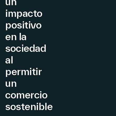
un
Español
impacto
positivo
en la
sociedad
al
permitir
un
comercio
sostenible