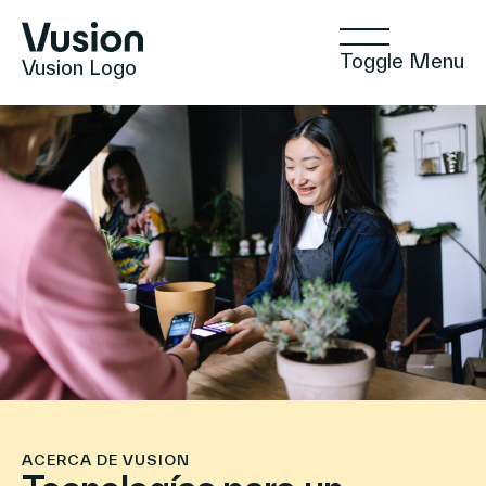
Toggle Menu
Vusion Logo
Tecnologías
Soluciones
Informaciones prácticas
ACERCA DE VUSION
Comercio positivo