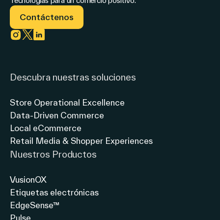
Tecnologías para un comercio positivo.
Contáctenos
Link to instagram
Link to twitter
Link to linkedin
Descubra nuestras soluciones
Store Operational Excellence
Data-Driven Commerce
Local eCommerce
Retail Media & Shopper Experiences
Nuestros Productos
VusionOX
Etiquetas electrónicas
EdgeSense™
Pulse