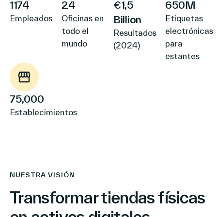
1174
24
€1,5
650M
Empleados
Oficinas en
Billion
Etiquetas
todo el
electrónicas
Resultados
mundo
para
(2024)
estantes
75,000
Establecimientos
NUESTRA VISIÓN
Transformar tiendas físicas
en activos digitales