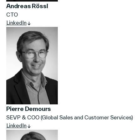
Andreas Rössl
CTO
LinkedIn
Pierre Demours
SEVP & COO (Global Sales and Customer Services)
LinkedIn