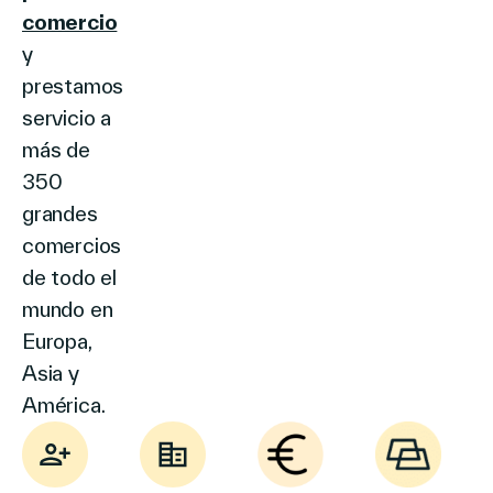
comercio
y
prestamos
servicio a
más de
350
grandes
comercios
de todo el
mundo en
Europa,
Asia y
América.