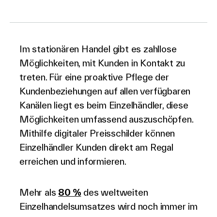
Über Uns
Im stationären Handel gibt es zahllose
Möglichkeiten, mit Kunden in Kontakt zu
treten. Für eine proaktive Pflege der
Kontakt aufnehmen
Kundenbeziehungen auf allen verfügbaren
Kanälen liegt es beim Einzelhändler, diese
Möglichkeiten umfassend auszuschöpfen.
Mithilfe digitaler Preisschilder können
Suche
Einzelhändler Kunden direkt am Regal
erreichen und informieren.
Investoren
Partner
Mehr als
80 %
des weltweiten
Karriere
Einzelhandelsumsatzes wird noch immer im
Link