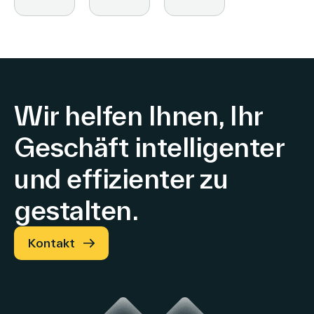
and
VusionGroup
Wir helfen Ihnen, Ihr
Geschäft intelligenter
und effizienter zu
gestalten.
Kontakt