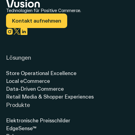
Technologien für Positive Commerce.
Kontakt aufnehmen
Link zu instagram
Link zu twitter
Link zu linkedin
Lösungen
Store Operational Excellence
Local eCommerce
Data-Driven Commerce
Retail Media & Shopper Experiences
Produkte
Elektronische Preisschilder
EdgeSense™