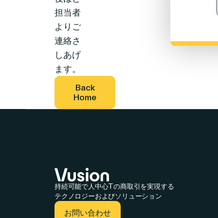
担当者
よりご
連絡さ
しあげ
ます。
Back
Home
持続可能で人中心Tの商取引を実現する
テクノロジーおよびソリューション
お問い合わせ