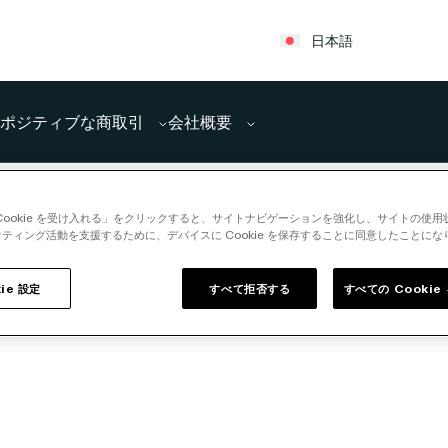
日本語
ポジティブな商取引
会社概要
Cookie を受け入れる」をクリックすると、サイトナビゲーションを強化し、サイトの使
ティング活動を支援するために、デバイスに Cookie を保存することに同意したことにな
ie 設定
すべて拒否する
すべての Cooki