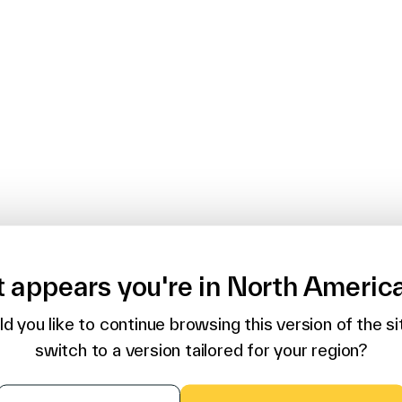
t appears you're in North Americ
d you like to continue browsing this version of the sit
switch to a version tailored for your region?