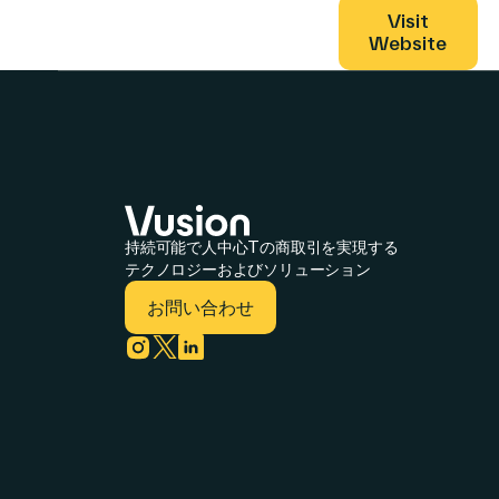
Visit
Website
持続可能で人中心Tの商取引を実現する
テクノロジーおよびソリューション
お問い合わせ
Link to instagram
Link to twitter
Link to linkedin