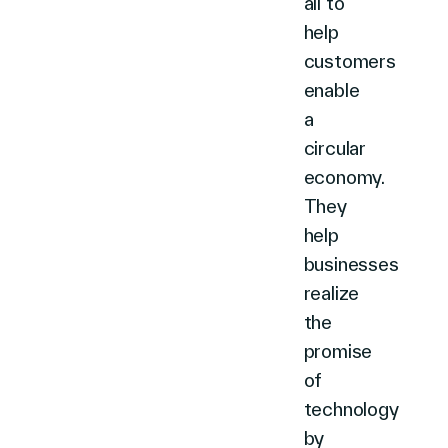
all to
help
customers
enable
a
circular
economy.
They
help
businesses
realize
the
promise
of
technology
by