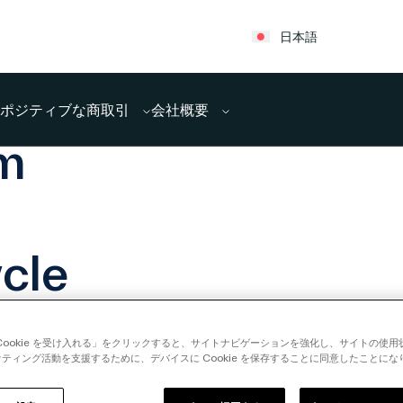
日本語
ポジティブな商取引
会社概要
m
o
ycle
Cookie を受け入れる」をクリックすると、サイトナビゲーションを強化し、サイトの使
ティング活動を支援するために、デバイスに Cookie を保存することに同意したことにな