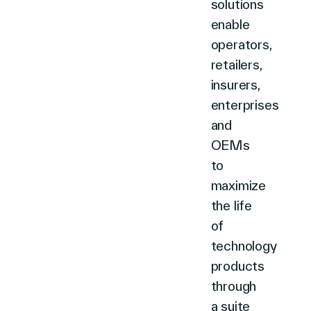
solutions
enable
operators,
retailers,
insurers,
enterprises
and
OEMs
to
maximize
the life
of
technology
products
through
a suite