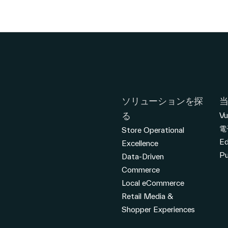
ソリューションを探
る
Vu
電
Store Operational
E
Excellence
Pu
Data-Driven
Commerce
Local eCommerce
Retail Media &
Shopper Experiences