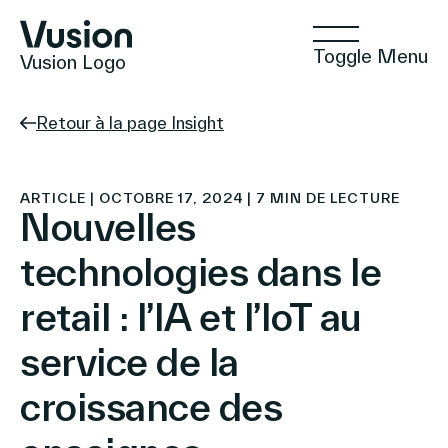
Toggle Menu
Vusion Logo
Retour à la page Insight
Technologies
ARTICLE | OCTOBRE 17, 2024 | 7 MIN DE LECTURE
Nouvelles
technologies dans le
Solutions
retail : l’IA et l’IoT au
service de la
Insights
croissance des
Commerce Positif