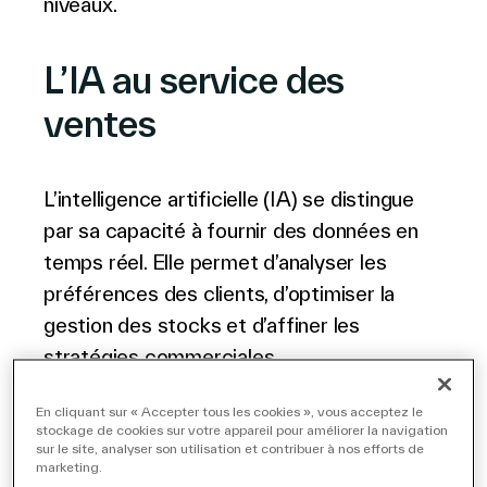
niveaux.
Français
L’IA au service
des
ventes
L’intelligence artificielle (IA) se distingue
par sa capacité à fournir des données en
temps réel. Elle permet d’analyser les
préférences des clients, d’optimiser la
gestion des stocks et d’affiner les
stratégies commerciales.
En cliquant sur « Accepter tous les cookies », vous acceptez le
Personnalisation grâce à l’IA
stockage de cookies sur votre appareil pour améliorer la navigation
sur le site, analyser son utilisation et contribuer à nos efforts de
marketing.