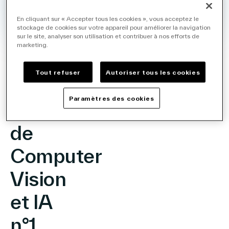
En cliquant sur « Accepter tous les cookies », vous acceptez le
stockage de cookies sur votre appareil pour améliorer la navigation
sur le site, analyser son utilisation et contribuer à nos efforts de
marketing.
OPPORTUNITÉS
Tout refuser
Autoriser tous les cookies
La
Paramètres des cookies
solution
de
Computer
Vision
et IA
n°1