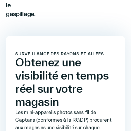
le
Français
gaspillage.
SURVEILLANCE DES RAYONS ET ALLÉES
Obtenez une
visibilité en temps
réel sur votre
magasin
Les mini-appareils photos sans fil de
Captana (conformes à la RGDP) procurent
aux magasins une visibilité sur chaque