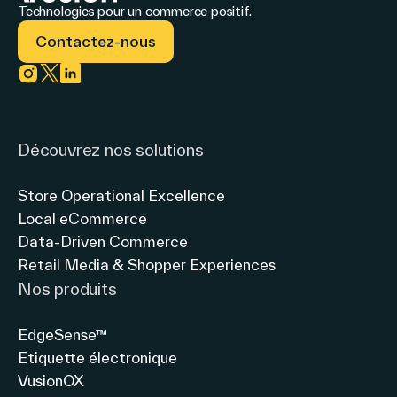
Technologies pour un commerce positif.
Contactez-nous
Link to instagram
Link to twitter
Link to linkedin
Découvrez nos solutions
Store Operational Excellence
Local eCommerce
Data-Driven Commerce
Retail Media & Shopper Experiences
Nos produits
EdgeSense™
Etiquette électronique
VusionOX