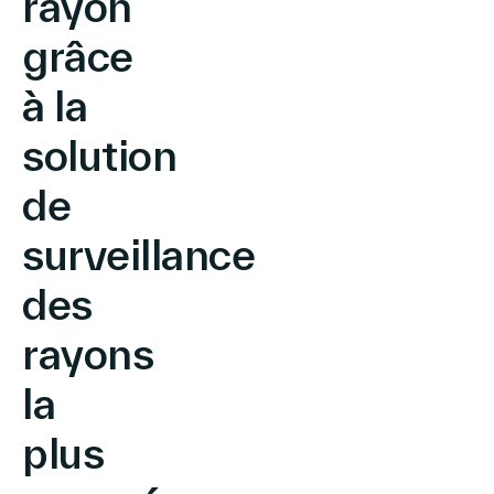
rayon
grâce
à la
solution
de
surveillance
des
rayons
la
plus