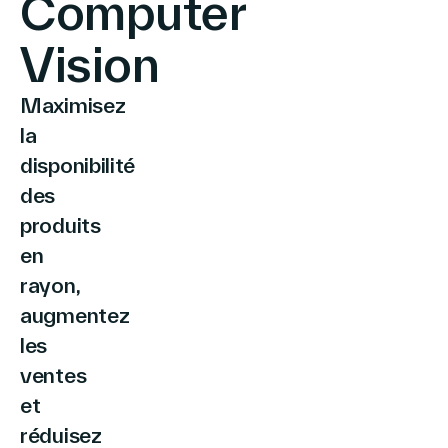
Computer
Vision
Le Groupe
Maximisez
la
disponibilité
Contactez-nous
des
produits
en
Recherche
rayon,
augmentez
les
Investisseurs
ventes
Partenaires
et
Carrières
réduisez
Lien