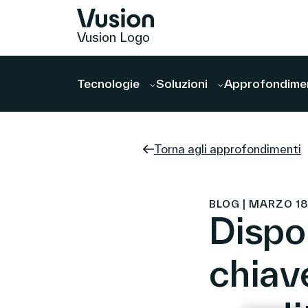
Vusion Logo
Tecnologie
Soluzioni
Approfondime
Torna agli approfondimenti
BLOG | MARZO 18,
Dispon
chiave