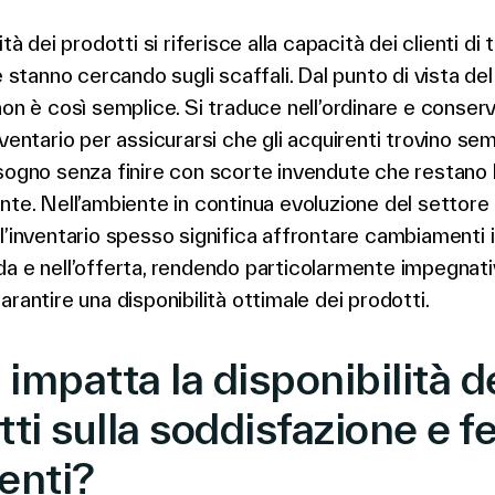
ità dei prodotti si riferisce alla capacità dei clienti di
e stanno cercando sugli scaffali. Dal punto di vista del
non è così semplice. Si traduce nell’ordinare e conserv
nventario per assicurarsi che gli acquirenti trovino sem
sogno senza finire con scorte invendute che restano l
nte. Nell’ambiente in continua evoluzione del settore re
l’inventario spesso significa affrontare cambiamenti 
a e nell’offerta, rendendo particolarmente impegnativ
arantire una disponibilità ottimale dei prodotti.
impatta la disponibilità d
ti sulla soddisfazione e f
ienti?