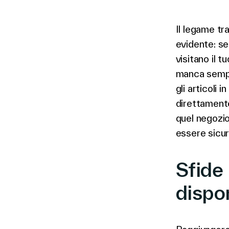
Il legame tra
evidente: se
visitano il 
manca sempr
gli articoli 
direttamente
quel negozio
essere sicur
Sfide 
dispon