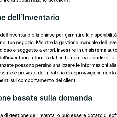
e dell’Inventario
ell’inventario è la chiave per garantire la disponibilit
 nel tuo negozio. Mentre la gestione manuale dell’inve
ioso e soggetto a errori, investire in un sistema au
ell’inventario ti fornirà dati in tempo reale sui livelli di
anzate possono persino analizzare le informazioni alla 
sate e previste della catena di approvvigionamento 
enti sul comportamento dei clienti.
one basata sulla domanda
ma di gestione dell’inventario può essere dotato di so