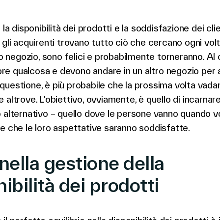
 la disponibilità dei prodotti e la soddisfazione dei clie
 gli acquirenti trovano tutto ciò che cercano ogni vol
tuo negozio, sono felici e probabilmente torneranno. Al 
e qualcosa e devono andare in un altro negozio per 
in questione, è più probabile che la prossima volta vada
 altrove. L’obiettivo, ovviamente, è quello di incarnar
 alternativo – quello dove le persone vanno quando v
e che le loro aspettative saranno soddisfatte.
nella gestione della
ibilità dei prodotti