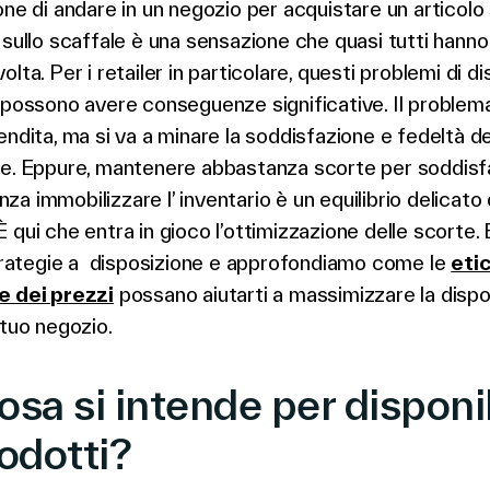
one di andare in un negozio per acquistare un articolo
 sullo scaffale è una sensazione che quasi tutti hann
lta. Per i retailer in particolare, questi problemi di di
 possono avere conseguenze significative. Il problem
endita, ma si va a minare la soddisfazione e fedeltà dei
ne. Eppure, mantenere abbastanza scorte per soddisfa
a immobilizzare l’ inventario è un equilibrio delicato
 qui che entra in gioco l’ottimizzazione delle scorte.
strategie a disposizione e approfondiamo come le
eti
e dei prezzi
possano aiutarti a massimizzare la dispon
 tuo negozio.
sa si intende per disponib
rodotti?