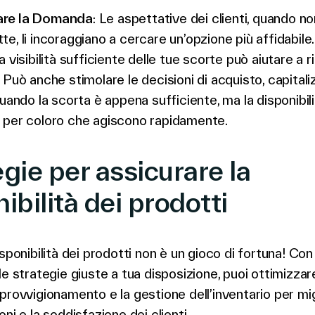
are la Domanda
: Le aspettative dei clienti, quando no
te, li incoraggiano a cercare un’opzione più affidabile.
na visibilità sufficiente delle tue scorte può aiutare a r
. Può anche stimolare le decisioni di acquisto, capital
ndo la scorta è appena sufficiente, ma la disponibil
a per coloro che agiscono rapidamente.
gie per a
ssicurare la
ibilità dei prodotti
sponibilità dei prodotti non è un gioco di fortuna! Con 
le strategie giuste a tua disposizione, puoi ottimizzare
provvigionamento e la gestione dell’inventario per mig
ni e la soddisfazione dei clienti.