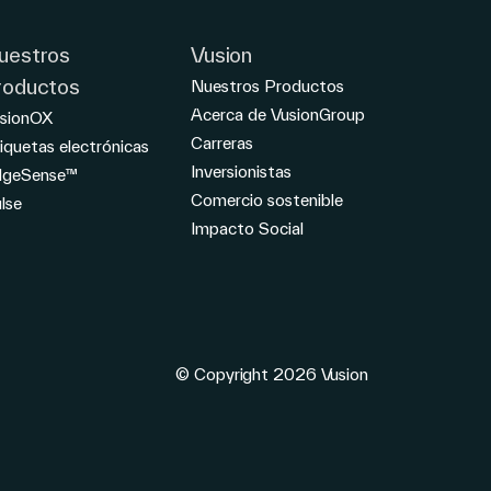
uestros
Vusion
roductos
Nuestros Productos
Acerca de VusionGroup
sionOX
Carreras
iquetas electrónicas
Inversionistas
dgeSense™
Comercio sostenible
lse
Impacto Social
© Copyright 2026 Vusion