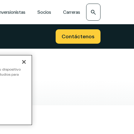
Search
nversionistas
Socios
Carreras
Contáctenos
u dispositivo
studios para