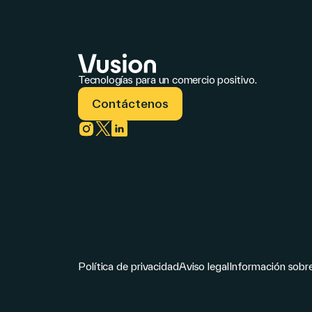
Tecnologías para un comercio positivo.
Contáctenos
Link to instagram
Link to twitter
Link to linkedin
Política de privacidad
Aviso legal
Información sobr