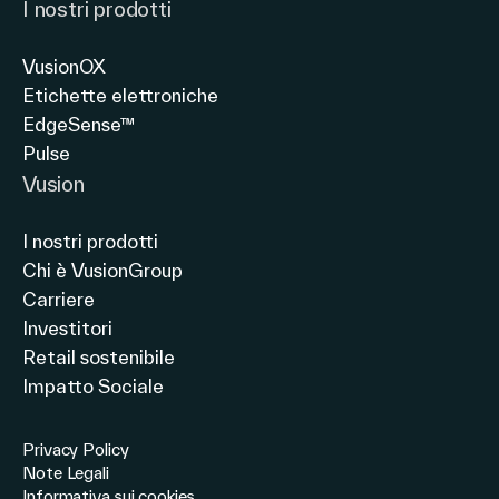
I nostri prodotti
VusionOX
Etichette elettroniche
EdgeSense™
Pulse
Vusion
I nostri prodotti
Chi è VusionGroup
Carriere
Investitori
Retail sostenibile
Impatto Sociale
Privacy Policy
Note Legali
Informativa sui cookies