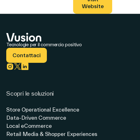
Website
Italiano
Tecnologie per il commercio positivo
Contattaci
Link to instagram
Link to twitter
Link to linkedin
Scopri le soluzioni
Store Operational Excellence
Data-Driven Commerce
Local eCommerce
Retail Media & Shopper Experiences