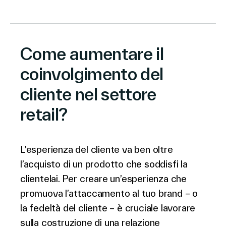
Azienda
Come aumentare il
coinvolgimento del
cliente nel settore
Contatti
retail?
Search
L’esperienza del cliente va ben oltre
l’acquisto di un prodotto che soddisfi la
clientelai. Per creare un’esperienza che
Investitori
promuova l’attaccamento al tuo brand – o
Partners
la fedeltà del cliente – è cruciale lavorare
Carriere
Link
sulla costruzione di una relazione