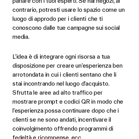
parlare con i tuoi esperti. Se hai negozi, al
contrario, potresti usare lo spazio come un
luogo di approdo per i clienti che ti
conoscono dalle tue campagne sui social
media.
L’idea è di integrare ogni risorsa a tua
disposizione per creare un’esperienza ben
arrotondata in cui i clienti sentano che li
stai incontrando nel luogo d’acquisto.
Sfrutta le aree ad alto traffico per
mostrare prompt e codici QR in modo che
l’esperienza possa continuare dopo che i
clienti se ne sono andati, incentivare il
coinvolgimento offrendo programmi di
fedeltà e ricompense, ecc.