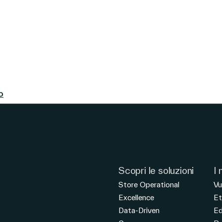
o
Scopri le soluzioni
I 
Store Operational
Vu
Excellence
Et
Data-Driven
E