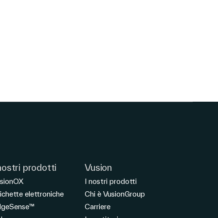
nostri prodotti
Vusion
sionOX
I nostri prodotti
ichette elettroniche
Chi è VusionGroup
dgeSense™
Carriere