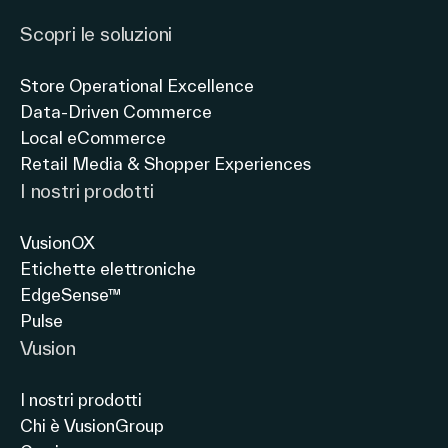
Italiano
Scopri le soluzioni
Store Operational Excellence
Data-Driven Commerce
Local eCommerce
Retail Media & Shopper Experiences
I nostri prodotti
VusionOX
Etichette elettroniche
EdgeSense™
Pulse
Vusion
I nostri prodotti
Chi è VusionGroup