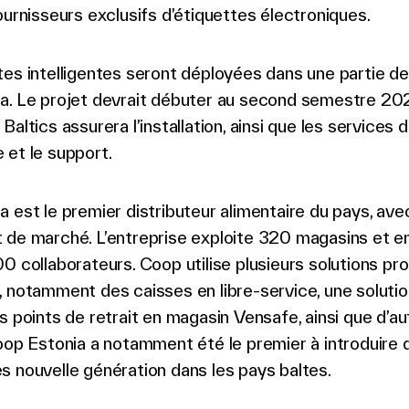
ournisseurs exclusifs d’étiquettes électroniques.
tes intelligentes seront déployées dans une partie d
a. Le projet devrait débuter au second semestre 20
Baltics assurera l’installation, ainsi que les services 
 et le support.
 est le premier distributeur alimentaire du pays, ave
 de marché. L’entreprise exploite 320 magasins et e
0 collaborateurs. Coop utilise plusieurs solutions p
 notamment des caisses en libre-service, une solutio
s points de retrait en magasin Vensafe, ainsi que d’au
oop Estonia a notamment été le premier à introduire 
 nouvelle génération dans les pays baltes.