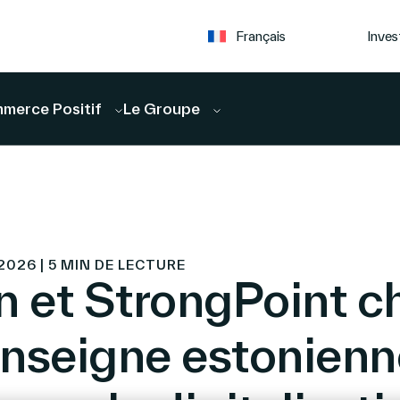
Inves
Français
merce Positif
Le Groupe
 2026 | 5 MIN DE LECTURE
n et StrongPoint ch
’enseigne estonien