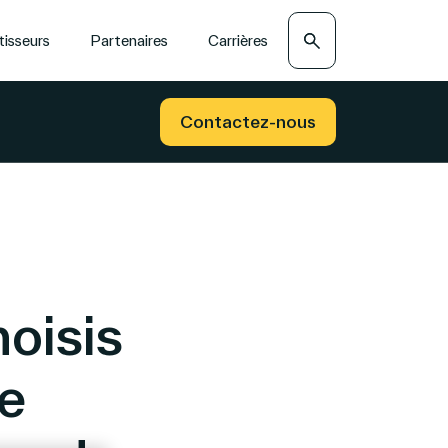
Recherche
tisseurs
Partenaires
Carrières
Contactez-nous
oisis
ne