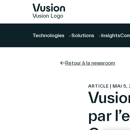
Vusion Logo
Technologies
Solutions
Insights
Com
Retour à la newsroom
ARTICLE | MAI 5,
Vusio
par l