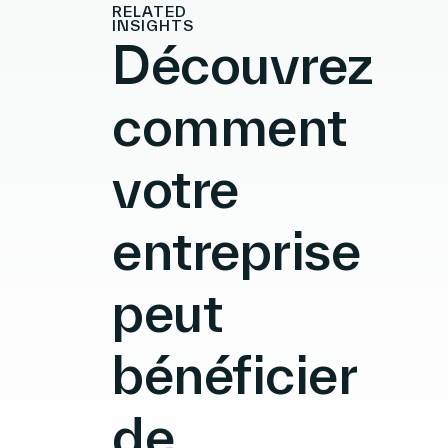
RELATED
INSIGHTS
Découvrez
comment
votre
entreprise
peut
bénéficier
de