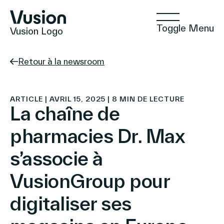
Toggle Menu
Vusion Logo
Retour à la newsroom
Technologies
ARTICLE | AVRIL 15, 2025 | 8 MIN DE LECTURE
La chaîne de
pharmacies Dr. Max
Solutions
s’associe à
VusionGroup pour
Insights
digitaliser ses
Commerce Positif