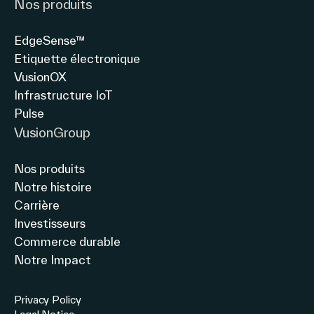
Nos produits
douane
EdgeSense™
Etiquette électronique
VusionOX
Infrastructure IoT
Pulse
VusionGroup
Nos produits
Notre histoire
Carrière
Investisseurs
Commerce durable
Notre Impact
Privacy Policy