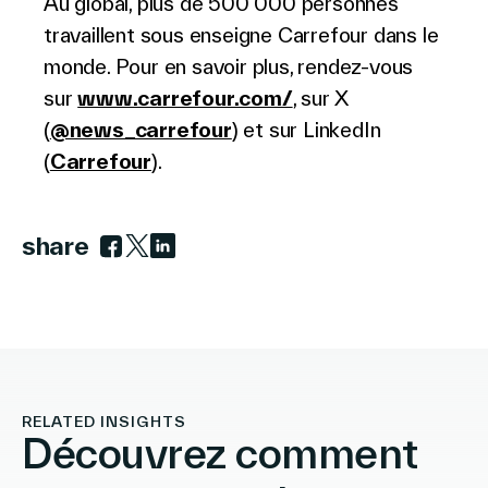
Au global, plus de 500 000 personnes
travaillent sous enseigne Carrefour dans le
monde. Pour en savoir plus, rendez-vous
sur
www.carrefour.com/
, sur X
(
@news_carrefour
) et sur LinkedIn
(
Carrefour
).
share
Link to facebook
Link to twitter
Link to linkedin
RELATED INSIGHTS
Découvrez comment