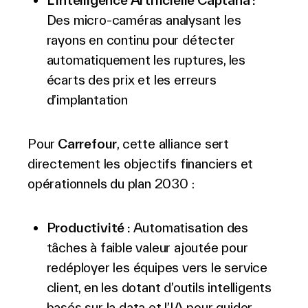
L’Intelligence Artificielle Captana :
Des micro-caméras analysant les
rayons en continu pour détecter
automatiquement les ruptures, les
écarts des prix et les erreurs
d’implantation
Pour
Carrefour
, cette alliance sert
directement les objectifs financiers et
opérationnels du plan 2030 :
Productivit
é
:
Automatisation des
tâches à faible valeur ajoutée pour
redéployer les équipes vers le service
client, en les dotant d’outils intelligents
basés sur la data et l’IA pour guider