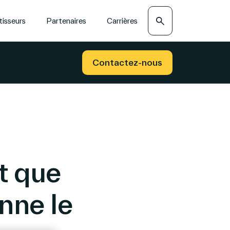
Recherche
tisseurs
Partenaires
Carrières
Contactez-nous
t que
nne le