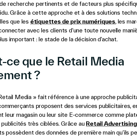
de recherche pertinents et de facteurs plus spécifiq
idu. Grâce à cette approche et à des solutions tech
lles que les
étiquettes de prix numériques
, les ma
onnecter avec les clients d’une toute nouvelle mani
us important : le stade de la décision d’achat.
t-ce que le Retail Media
ement ?
etail Media » fait référence à une approche publicit
 commerçants proposent des services publicitaires, en
t leur magasin ou leur site E-commerce comme pla
 publicités très ciblées. Grâce au
Retail Advertising
 possèdent des données de première main qu’ils p