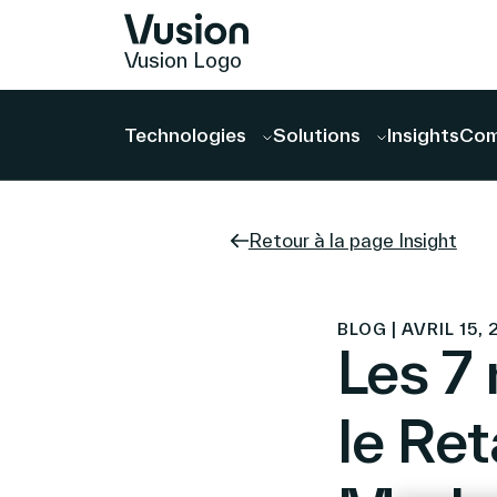
Vusion Logo
Technologies
Solutions
Insights
Com
Retour à la page Insight
BLOG | AVRIL 15,
Les 7
le Ret