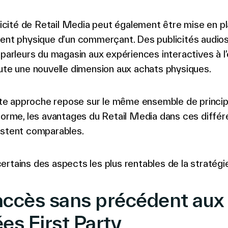
blicité de Retail Media peut également être mise en p
ment physique d’un commerçant. Des publicités audio
-parleurs du magasin aux expériences interactives à l
ute une nouvelle dimension aux achats physiques.
 approche repose sur le même ensemble de principe
forme, les avantages du Retail Media dans ces différ
estent comparables.
rtains des aspects les plus rentables de la stratégie
 accès sans précédent aux
es First Party