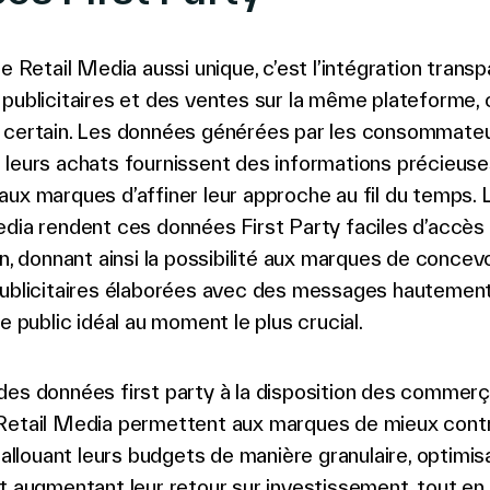
le Retail Media aussi unique, c’est l’intégration trans
publicitaires et des ventes sur la même plateforme, 
 certain. Les données générées par les consommateu
leurs achats fournissent des informations précieuse
ux marques d’affiner leur approche au fil du temps.
dia rendent ces données First Party faciles d’accès
on, donnant ainsi la possibilité aux marques de concev
publicitaires élaborées avec des messages hautement 
le public idéal au moment le plus crucial.
es données first party à la disposition des commerç
Retail Media permettent aux marques de mieux contr
n allouant leurs budgets de manière granulaire, optimis
t augmentant leur retour sur investissement, tout e