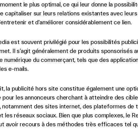
 moment le plus optimal, ce qui leur donne la possibili
 capitaliser sur leurs relations existantes avec leurs 
’entretenir et d’améliorer considérablement ce lien.
dia est souvent privilégié pour les possibilités publici
ermet. Il s’agit généralement de produits sponsorisés a
e numérique du commerçant, tels que des application
des e-mails.
it, la publicité hors site constitue également une opti
 pour les annonceurs cherchant à atteindre des cible
, notamment des sites internet, des plateformes de t
 les réseaux sociaux. Bien que plus complexes, le R
ut avoir recours à des méthodes très efficaces tel qu