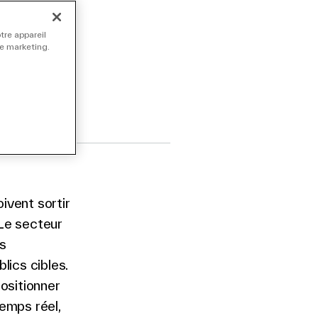
tre appareil
de marketing.
ivent sortir
 Le secteur
s
lics cibles.
ositionner
emps réel,