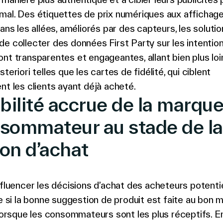
mal.
Des étiquettes de prix numériques aux affichag
dans les allées, améliorés par des capteurs, les soluti
e collecter des données First Party sur les intentio
nt transparentes et engageantes, allant bien plus loi
teriori telles que les cartes de fidélité, qui ciblent
nt les clients ayant déjà acheté.
ibilité accrue de la marqu
nsommateur au stade de la
ion d’achat
nfluencer les décisions d’achat des acheteurs potenti
ue si la bonne suggestion de produit est faite au bon
 lorsque les consommateurs sont les plus réceptifs. E