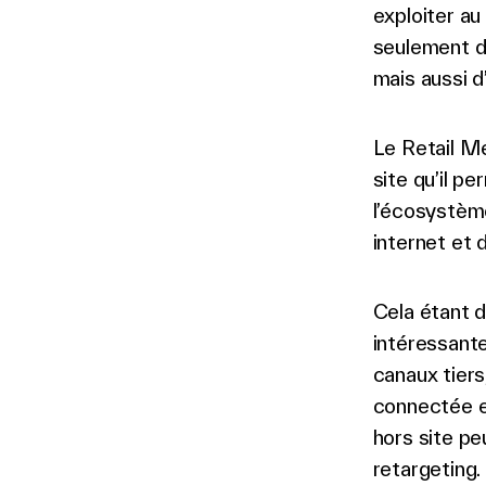
exploiter au
seulement de
mais aussi d
Le Retail Me
site qu’il p
l’écosystèm
internet et 
Cela étant d
intéressante
canaux tiers
connectée et
hors site pe
retargeting.