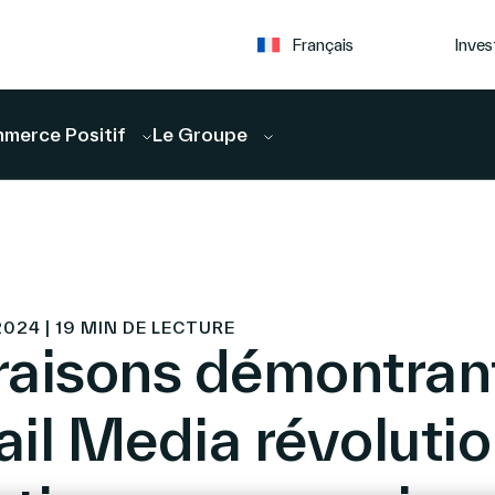
Inves
Français
merce Positif
Le Groupe
 2024 | 19 MIN DE LECTURE
 raisons démontran
ail Media révolutio