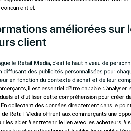
concurrentiel.
ormations améliorées sur l
urs client
ngue le Retail Media, c’est le haut niveau de personn
 en diffusant des publicités personnalisées pour chaq
r en fonction du contexte d’achat et de leur com
merçants, il est essentiel d’être capable d’analyser 
viduels et d’utiliser cette compréhension pour créer d
En collectant des données directement dans le point
ns de Retail Media offrent aux commerçants une oppo
ur les aider à entretenir le lien avec les acheteurs, à
manière plus authentique et à cibler leurs publicités 