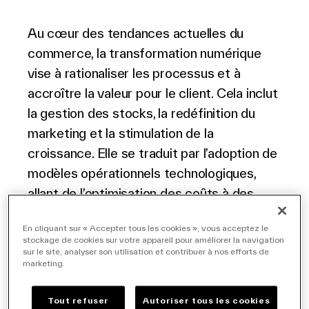
Au cœur des tendances actuelles du
commerce, la transformation numérique
vise à rationaliser les processus et à
accroître la valeur pour le client. Cela inclut
la gestion des stocks, la redéfinition du
marketing et la stimulation de la
croissance. Elle se traduit par l’adoption de
modèles opérationnels technologiques,
allant de l’optimisation des coûts à des
expériences d’achat personnalisées, en
En cliquant sur « Accepter tous les cookies », vous acceptez le
passant par des systèmes de point de
stockage de cookies sur votre appareil pour améliorer la navigation
vente avancés.
sur le site, analyser son utilisation et contribuer à nos efforts de
marketing.
Pourquoi la
Tout refuser
Autoriser tous les cookies