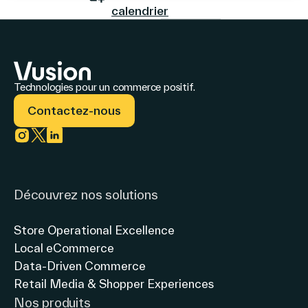
calendrier
Le Groupe
Technologies pour un commerce positif.
Contactez-nous
Contactez-nous
Link to instagram
Link to twitter
Link to linkedin
Découvrez nos solutions
Recherche
Store Operational Excellence
Local eCommerce
Investisseurs
Data-Driven Commerce
Partenaires
Retail Media & Shopper Experiences
Carrières
Nos produits
Lien