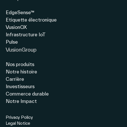
Français
EdgeSense™
Etiquette électronique
VusionOX
Infrastructure IoT
Pulse
VusionGroup
Nos produits
Notre histoire
Carrière
Investisseurs
Commerce durable
Notre Impact
Privacy Policy
Legal Notice