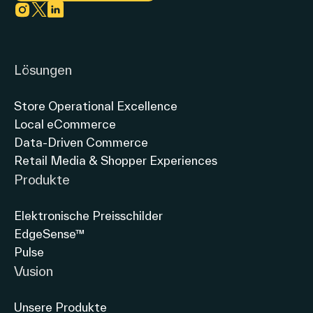
Link zu instagram
Link zu twitter
Link zu linkedin
Lösungen
Store Operational Excellence
Local eCommerce
Data-Driven Commerce
Retail Media & Shopper Experiences
Produkte
Elektronische Preisschilder
EdgeSense™
Pulse
Vusion
Unsere Produkte