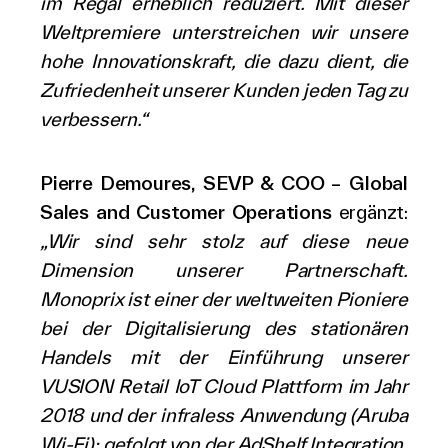
im Regal erheblich reduziert. Mit dieser
Weltpremiere unterstreichen wir unsere
hohe Innovationskraft, die dazu dient, die
Zufriedenheit unserer Kunden jeden Tag zu
verbessern.“
Pierre Demoures, SEVP & COO –
Global
Sales and Customer Operations
ergänzt:
„Wir sind sehr stolz auf diese neue
Dimension unserer Partnerschaft.
Monoprix ist einer der weltweiten Pioniere
bei der Digitalisierung des stationären
Handels mit der Einführung unserer
VUSION Retail IoT Cloud Plattform im Jahr
2018 und der infraless Anwendung (Aruba
Wi-Fi); gefolgt von der AdShelf Integration,