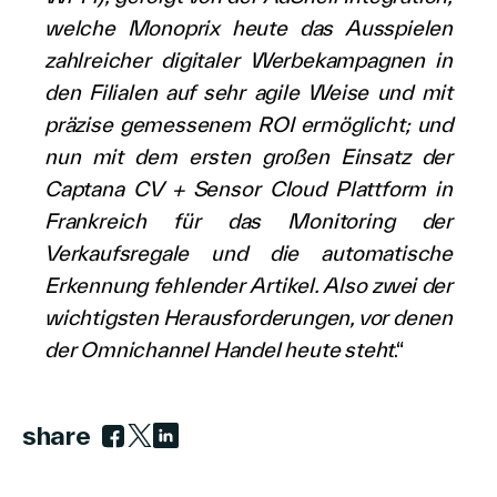
welche Monoprix heute das Ausspielen
zahlreicher digitaler Werbekampagnen in
den Filialen auf sehr agile Weise und mit
präzise gemessenem ROI ermöglicht; und
nun mit dem ersten großen Einsatz der
Captana CV + Sensor Cloud Plattform in
Frankreich für das Monitoring der
Verkaufsregale und die automatische
Erkennung fehlender Artikel. Also zwei der
wichtigsten Herausforderungen, vor denen
der Omnichannel Handel heute steht
.“
share
Link zu facebook
Link zu twitter
Link zu linkedin