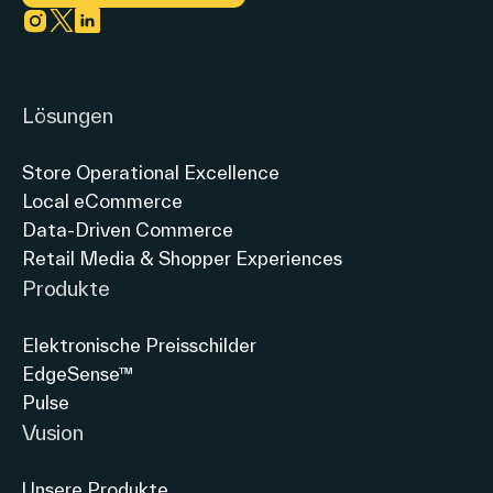
Link zu instagram
Link zu twitter
Link zu linkedin
Lösungen
Store Operational Excellence
Local eCommerce
Data-Driven Commerce
Retail Media & Shopper Experiences
Produkte
Elektronische Preisschilder
EdgeSense™
Pulse
Vusion
Unsere Produkte