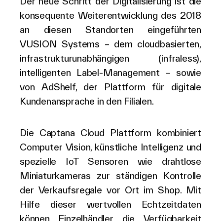
Der neue Schritt der Digitalisierung ist die
konsequente Weiterentwicklung des 2018
an diesen Standorten eingeführten
VUSION Systems – dem cloudbasierten,
infrastrukturunabhängigen (infraless),
intelligenten Label-Management – sowie
von AdShelf, der Plattform für digitale
Kundenansprache in den Filialen.
Die Captana Cloud Plattform kombiniert
Computer Vision, künstliche Intelligenz und
spezielle IoT Sensoren wie drahtlose
Miniaturkameras zur ständigen Kontrolle
der Verkaufsregale vor Ort im Shop. Mit
Hilfe dieser wertvollen Echtzeitdaten
können Einzelhändler die Verfügbarkeit