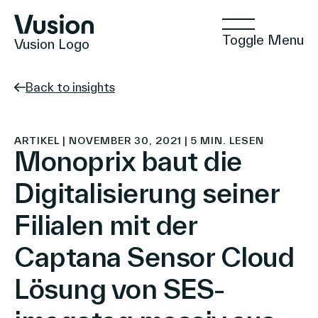
Toggle Menu
Vusion Logo
Back to insights
Technologien
ARTIKEL | NOVEMBER 30, 2021 | 5 MIN. LESEN
Monoprix baut die
Digitalisierung seiner
Lösungen
Filialen mit der
Captana Sensor Cloud
Einblicke
Lösung von SES-
Positive Commerce