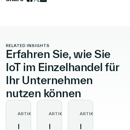
Link zu facebook
Link zu twitter
Link zu linkedin
RELATED INSIGHTS
Erfahren Sie, wie Sie
IoT im Einzelhandel für
Ihr Unternehmen
nutzen können
ARTIKEL
ARTIKEL
ARTIKEL
From
Retail
Kundenerlebni