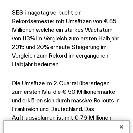
Deutsch
SES-imagotag verbucht ein
Rekordsemester mit Umsätzen von € 85
Millionen welche ein starkes Wachstum
von 113% im Vergleich zum ersten Halbjahr
2015 und 20% erneute Steigerung im
Vergleich zum Rekord im vergangenen
Halbjahr bedeuten.
Die Umsätze im 2. Quartal überstiegen
zum ersten Mal die € 50 Millionenmarke
und erklären sich durch massive Rollouts in
Frankreich und Deutschland. Das
Auftragsvolumen ist mit € 76 Millionen
ebenfalls stark. Dies ist das dritthöchste