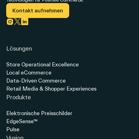
Kontakt aufnehmen
Link zu instagram
Link zu twitter
Link zu linkedin
Lösungen
Store Operational Excellence
Local eCommerce
Data-Driven Commerce
Retail Media & Shopper Experiences
Produkte
Elektronische Preisschilder
EdgeSense™
Pulse
Vusion