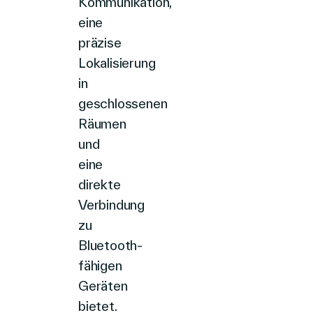
Kommunikation,
eine
präzise
Lokalisierung
in
geschlossenen
Räumen
und
eine
direkte
Verbindung
zu
Bluetooth-
fähigen
Geräten
bietet
.