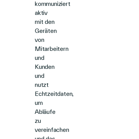
kommuniziert
aktiv
mit den
Geräten
von
Mitarbeitern
und
Kunden
und
nutzt
Echtzeitdaten,
um
Abläufe
zu
vereinfachen
und das