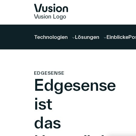
Vusion Logo
Technologien
Lösungen
Einblicke
Po
EDGESENSE
Edgesense
ist
das