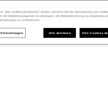
uf „Alle Cookies akzeptieren“ klicken, stimmen Sie der Speicherung von Cookie
um die Websitenavigation zu verbessern, die Websitenutzung zu analysieren u
bemühungen zu unterstützen.
Einstellungen
Alle ablehnen
Alle Cookies a