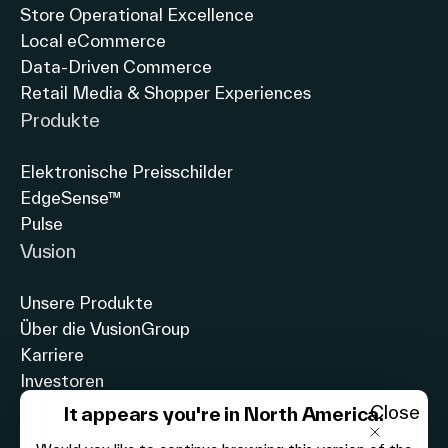
Store Operational Excellence
Local eCommerce
Data-Driven Commerce
Retail Media & Shopper Experiences
Produkte
Elektronische Preisschilder
EdgeSense™
Pulse
Vusion
Unsere Produkte
Über die VusionGroup
Karriere
Investoren
Nachhaltigen Einzelhandel
Close
It appears you're in North America.
Soziale Auswirkungen