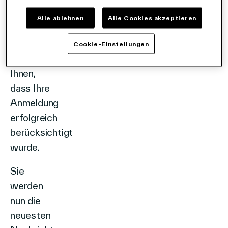
angemeldet
haben!
Alle ablehnen
Alle Cookies akzeptieren
Über Uns
Wir
Cookie-Einstellungen
bestätigen
Ihnen,
dass Ihre
Kontakt aufnehmen
Anmeldung
erfolgreich
berücksichtigt
Suche
wurde.
Sie
Investoren
werden
Partner
nun die
Karriere
neuesten
Link