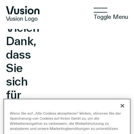
Toggle Menu
Vusion Logo
Vielen
Dank,
dass
Technologien
Sie
sich
Lösungen
für
unseren
Einblicke
Wenn Sie auf „Alle Cookies akzeptieren“ klicken, stimmen Sie der
Newsletter
Speicherung von Cookies auf Ihrem Gerät zu, um die
Websitenavigation zu verbessern, die Websitenutzung zu
analysieren und unsere Marketingbemühungen zu unterstützen.
Positive Commerce