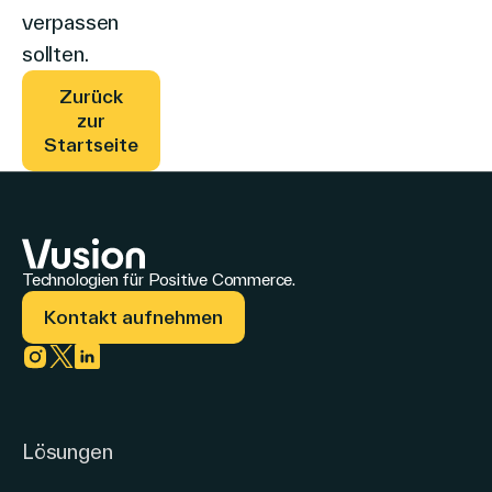
verpassen
sollten.
Zurück
zur
Startseite
Technologien für Positive Commerce.
Kontakt aufnehmen
Link zu instagram
Link zu twitter
Link zu linkedin
Lösungen