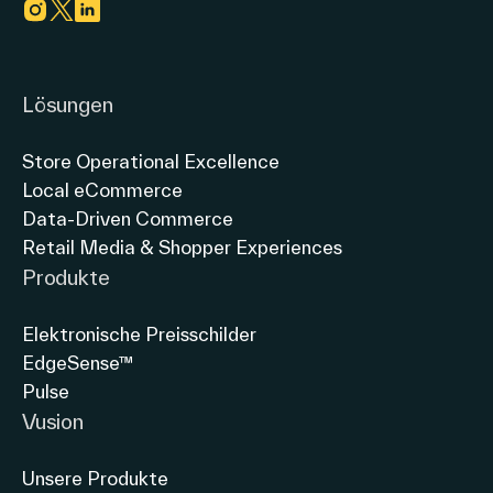
Link zu instagram
Link zu twitter
Link zu linkedin
Lösungen
Store Operational Excellence
Local eCommerce
Data-Driven Commerce
Retail Media & Shopper Experiences
Produkte
Elektronische Preisschilder
EdgeSense™
Pulse
Vusion
Unsere Produkte