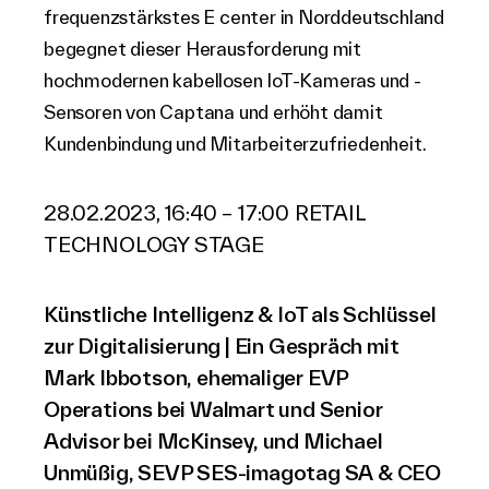
frequenzstärkstes E center in Norddeutschland
begegnet dieser Herausforderung mit
hochmodernen kabellosen IoT-Kameras und -
Sensoren von Captana und erhöht damit
Kundenbindung und Mitarbeiterzufriedenheit.
28.02.2023, 16:40 – 17:00 RETAIL
TECHNOLOGY STAGE
Künstliche Intelligenz & IoT als Schlüssel
zur Digitalisierung | Ein Gespräch mit
Mark Ibbotson, ehemaliger EVP
Operations bei Walmart und Senior
Advisor bei McKinsey, und Michael
Unmüßig, SEVP SES-imagotag SA & CEO