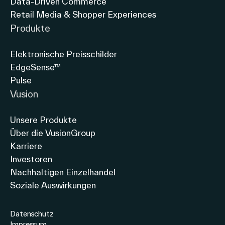
Data-Driven Commerce
Retail Media & Shopper Experiences
Produkte
Elektronische Preisschilder
EdgeSense™
Pulse
Vusion
Unsere Produkte
Über die VusionGroup
Karriere
Investoren
Nachhaltigen Einzelhandel
Soziale Auswirkungen
Datenschutz
Impressum