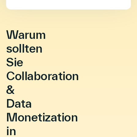
Warum
sollten
Sie
Collaboration​
&
Data
Monetization
in