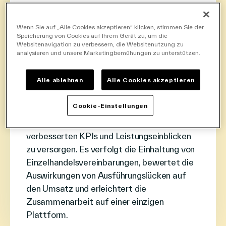
Unser einzigartiges
Know-how für
Wenn Sie auf „Alle Cookies akzeptieren“ klicken, stimmen Sie der
Speicherung von Cookies auf Ihrem Gerät zu, um die
Websitenavigation zu verbessern, die Websitenutzung zu
Collaboration​ &
analysieren und unsere Marketingbemühungen zu unterstützen.
Data Monetization
Alle ablehnen
Alle Cookies akzeptieren
VusionGroup’s Collaboration & Data
Cookie-Einstellungen
Monetization kombiniert Datenquellen, um
Datensätze zu verbessern und CPGs mit
verbesserten KPIs und Leistungseinblicken
zu versorgen. Es verfolgt die Einhaltung von
Einzelhandelsvereinbarungen, bewertet die
Auswirkungen von Ausführungslücken auf
den Umsatz und erleichtert die
Zusammenarbeit auf einer einzigen
Plattform.