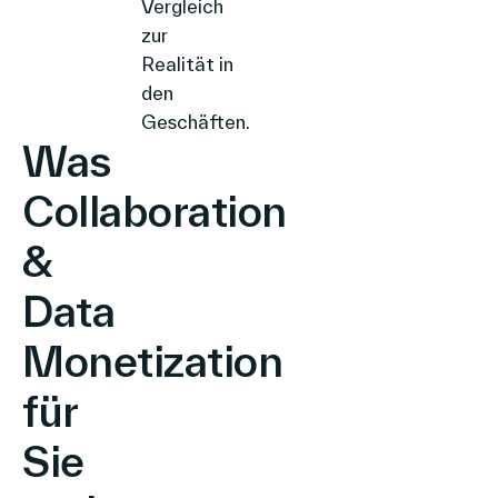
Vergleich
zur
Realität in
den
Geschäften.
Was
Collaboration​
&
Data
Monetization
für
Sie