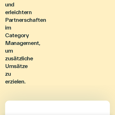
und
Deutsch
erleichtern
Partnerschaften
im
Category
Management,
um
zusätzliche
Umsätze
zu
erzielen.