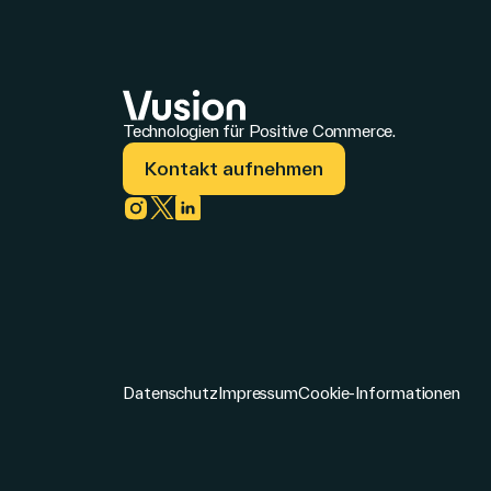
Technologien für Positive Commerce.
Kontakt aufnehmen
Link zu instagram
Link zu twitter
Link zu linkedin
Datenschutz
Impressum
Cookie-Informationen