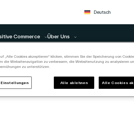
Deutsch
sitive Commerce
Über Uns
uf „Alle Cookies akzeptieren“ klicken, stimmen Sie der Speicherung von Cookie
um die Websitenavigation zu verbessern, die Websitenutzung zu analysieren u
bemühungen zu unterstützen.
Einstellungen
Alle ablehnen
Alle Cookies a