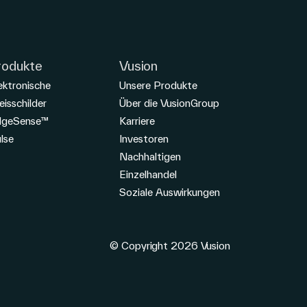
rodukte
Vusion
ektronische
Unsere Produkte
eisschilder
Über die VusionGroup
dgeSense™
Karriere
lse
Investoren
Nachhaltigen
Einzelhandel
Soziale Auswirkungen
© Copyright 2026 Vusion