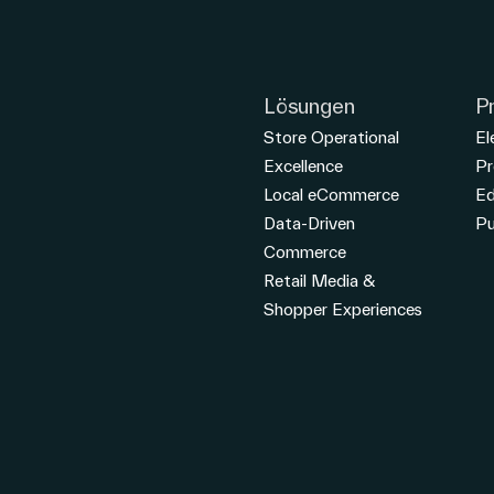
Lösungen
P
Store Operational
El
Excellence
Pr
Local eCommerce
E
Data-Driven
Pu
Commerce
Retail Media &
Shopper Experiences