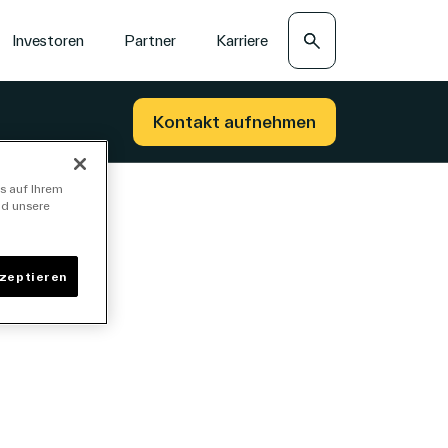
Suche
Investoren
Partner
Karriere
Kontakt aufnehmen
s auf Ihrem
nd unsere
kzeptieren